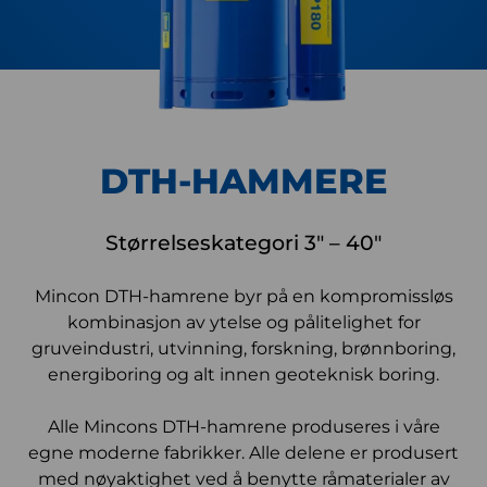
DTH-HAMMERE
Størrelseskategori 3″ – 40″
Mincon DTH-hamrene byr på en kompromissløs
kombinasjon av ytelse og pålitelighet for
gruveindustri, utvinning, forskning, brønnboring,
energiboring og alt innen geoteknisk boring.
Alle Mincons DTH-hamrene produseres i våre
egne moderne fabrikker. Alle delene er produsert
med nøyaktighet ved å benytte råmaterialer av