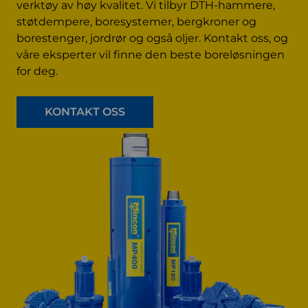
verktøy av høy kvalitet. Vi tilbyr DTH-hammere,
støtdempere, boresystemer, bergkroner og
borestenger, jordrør og også oljer. Kontakt oss, og
våre eksperter vil finne den beste boreløsningen
for deg.
KONTAKT OSS