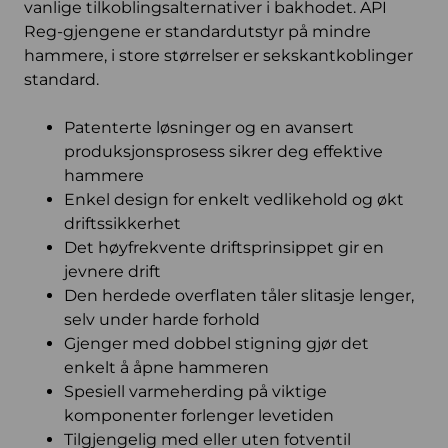
vanlige tilkoblingsalternativer i bakhodet. API
Reg-gjengene er standardutstyr på mindre
hammere, i store størrelser er sekskantkoblinger
standard.
Patenterte løsninger og en avansert
produksjonsprosess sikrer deg effektive
hammere
Enkel design for enkelt vedlikehold og økt
driftssikkerhet
Det høyfrekvente driftsprinsippet gir en
jevnere drift
Den herdede overflaten tåler slitasje lenger,
selv under harde forhold
Gjenger med dobbel stigning gjør det
enkelt å åpne hammeren
Spesiell varmeherding på viktige
komponenter forlenger levetiden
Tilgjengelig med eller uten fotventil