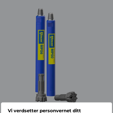
5-TOMMERS DTH-HAMMERE
Vi verdsetter personvernet ditt